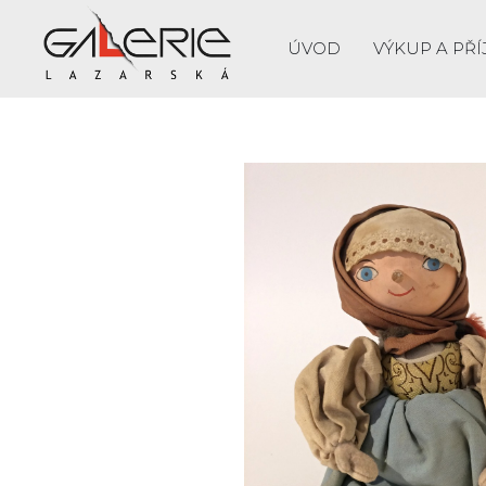
ÚVOD
VÝKUP A PŘÍ