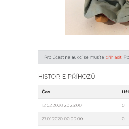
Pro účast na aukci se musíte
přihlásit
. P
HISTORIE PŘÍHOZŮ