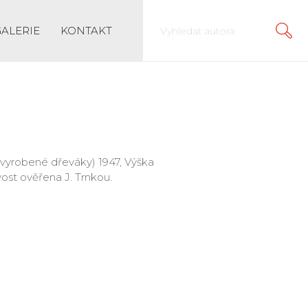
GALERIE
KONTAKT
ji vyrobené dřeváky) 1947, Výška
vost ověřena J. Trnkou.