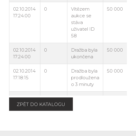
ZPĚT DO KATALOGU