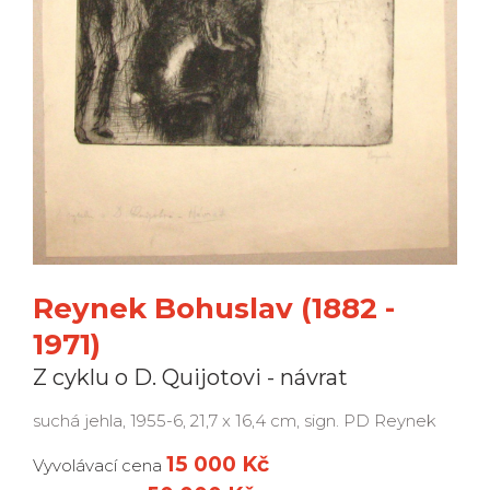
Reynek Bohuslav (1882 -
1971)
Z cyklu o D. Quijotovi - návrat
suchá jehla, 1955-6, 21,7 x 16,4 cm, sign. PD Reynek
15 000 Kč
Vyvolávací cena