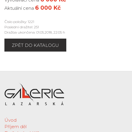
6 000 Kč
Aktuální cena
Číslo položky: 1221
Poslední dražitel: 251
Dražba ukončena: 01.05.2018, 22:05 h
ZPĚT DO KATALOGU
Úvod
Příjem děl