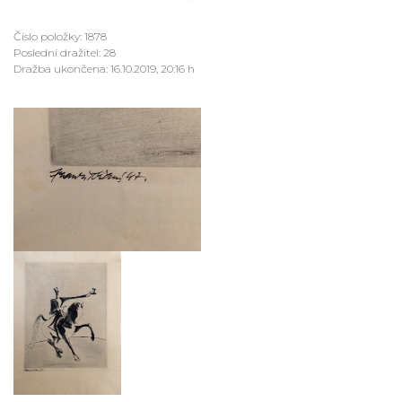
Číslo položky: 1878
Poslední dražitel: 28
Dražba ukončena: 16.10.2019, 20:16 h