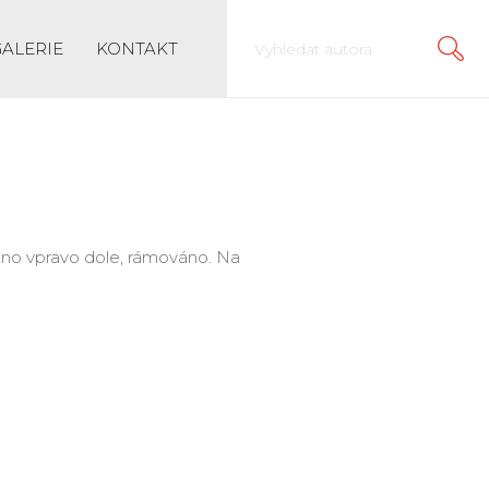
GALERIE
KONTAKT
váno vpravo dole, rámováno. Na