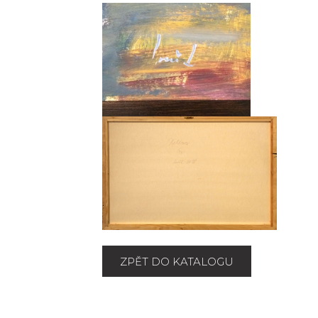
ZPĚT DO KATALOGU