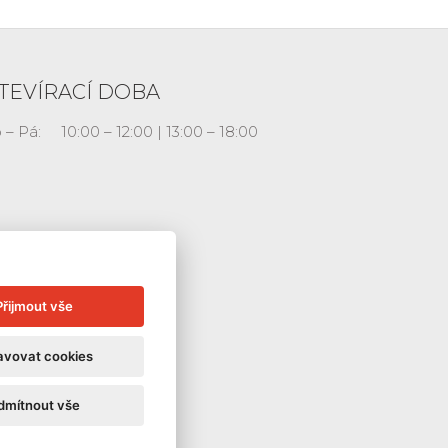
TEVÍRACÍ DOBA
 – Pá:
10:00 – 12:00 | 13:00 – 18:00
Přijmout vše
avovat cookies
dmítnout vše