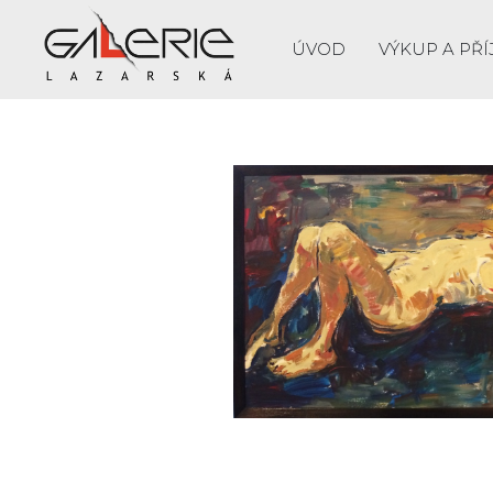
ÚVOD
VÝKUP A PŘÍ