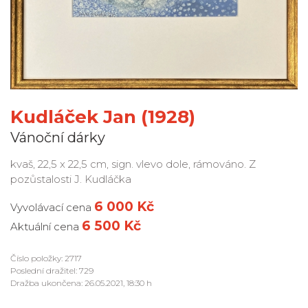
Kudláček Jan (1928)
Vánoční dárky
kvaš, 22,5 x 22,5 cm, sign. vlevo dole, rámováno. Z
pozůstalosti J. Kudláčka
6 000 Kč
Vyvolávací cena
6 500 Kč
Aktuální cena
Číslo položky: 2717
Poslední dražitel: 729
Dražba ukončena: 26.05.2021, 18:30 h