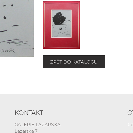
ZPĚT DO KATALOGU
KONTAKT
O
GALERIE LAZARSKÁ
Po
Lazarská 7