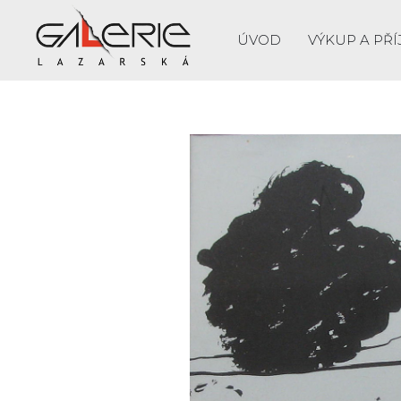
ÚVOD
VÝKUP A PŘÍ