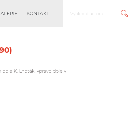
GALERIE
KONTAKT
990)
evo dole K. Lhoták, vpravo dole v