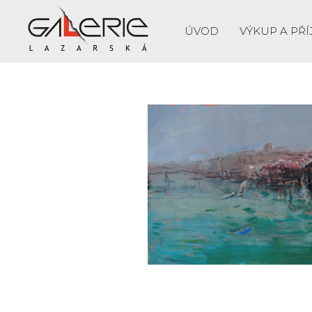
ÚVOD
VÝKUP A PŘÍ