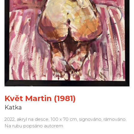
Květ Martin (1981)
Katka
2022, akryl na desce, 100 x 70 cm, signováno, rámováno.
Na rubu popsáno autorem