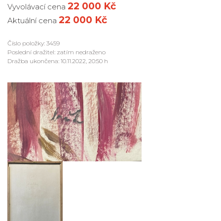
22 000 Kč
Vyvolávací cena
22 000 Kč
Aktuální cena
Číslo položky: 3459
Poslední dražitel: zatím nedraženo
Dražba ukončena: 10.11.2022, 20:50 h