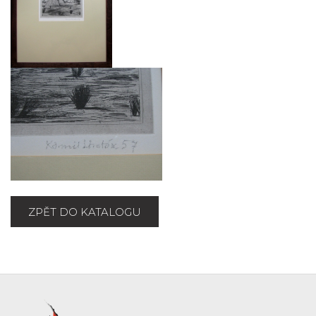
ZPĚT DO KATALOGU