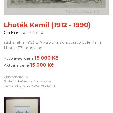
Lhoták Kamil (1912 - 1990)
Cirkusové stany
suchá jehla, 1953, 21,7 x 26 cm, sign. vpravo dole Kamil
Lhoták 57, rámováno
15 000 Kč
Vyvolávací cena
15 000 Kč
Aktuální cena
Číslo položky: 515
Poslední dražitel: zatím nedraženo
Dražba ukončena: 28.04.2016, 14:55 h