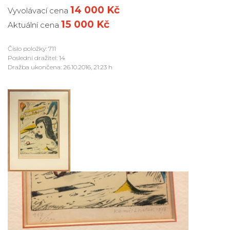
14 000 Kč
Vyvolávací cena
15 000 Kč
Aktuální cena
Číslo položky: 711
Poslední dražitel: 14
Dražba ukončena: 26.10.2016, 21:23 h