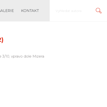
GALERIE
KONTAKT
2)
le 3/10, vpravo dole Mizera