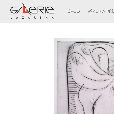
ÚVOD
VÝKUP A PŘÍ